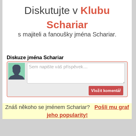
Diskutujte v
Klubu
Schariar
s majiteli a fanoušky jména Schariar.
Diskuze jména Schariar
Znáš někoho se jménem
Schariar
?
Pošli mu graf
jeho popularity!