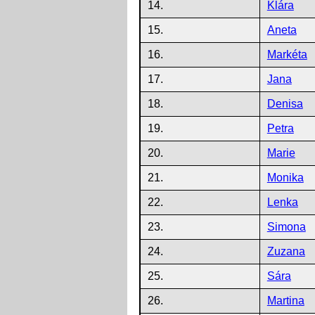
14.
Klára
15.
Aneta
16.
Markéta
17.
Jana
18.
Denisa
19.
Petra
20.
Marie
21.
Monika
22.
Lenka
23.
Simona
24.
Zuzana
25.
Sára
26.
Martina