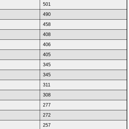
501
490
458
408
406
405
345
345
311
308
277
272
257