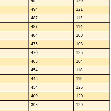
494
120
494
121
487
113
487
114
484
108
475
108
470
125
468
104
454
118
445
115
434
125
400
120
398
129