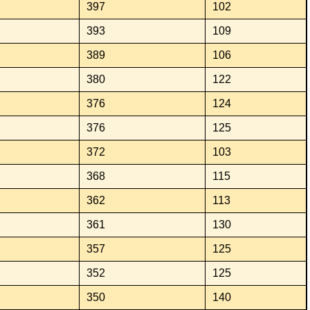
397
102
393
109
389
106
380
122
376
124
376
125
372
103
368
115
362
113
361
130
357
125
352
125
350
140