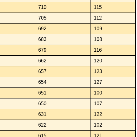
710
115
705
112
692
109
683
108
679
116
662
120
657
123
654
127
651
100
650
107
631
122
622
102
615
121