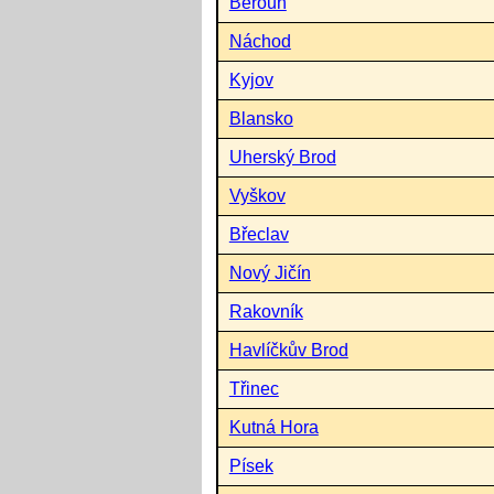
Beroun
Náchod
Kyjov
Blansko
Uherský Brod
Vyškov
Břeclav
Nový Jičín
Rakovník
Havlíčkův Brod
Třinec
Kutná Hora
Písek