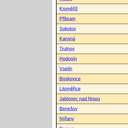
Kroměříž
Příbram
Sokolov
Karviná
Trutnov
Hodonín
Vsetín
Boskovice
Litoměřice
Jablonec nad Nisou
Benešov
Nýřany