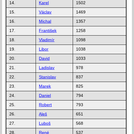
14.
Karel
1502
15.
Václav
1469
16.
Michal
1357
17.
František
1258
18.
Vladimír
1098
19.
Libor
1038
20.
David
1033
21.
Ladislav
978
22.
Stanislav
837
23.
Marek
825
24.
Daniel
794
25.
Robert
793
26.
Aleš
651
27.
Luboš
568
28.
René
537