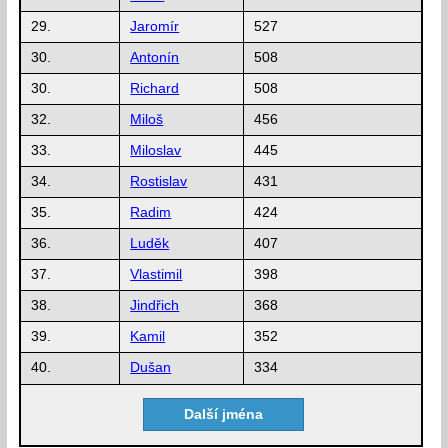
29.
Jaromír
527
30.
Antonín
508
30.
Richard
508
32.
Miloš
456
33.
Miloslav
445
34.
Rostislav
431
35.
Radim
424
36.
Luděk
407
37.
Vlastimil
398
38.
Jindřich
368
39.
Kamil
352
40.
Dušan
334
Další jména