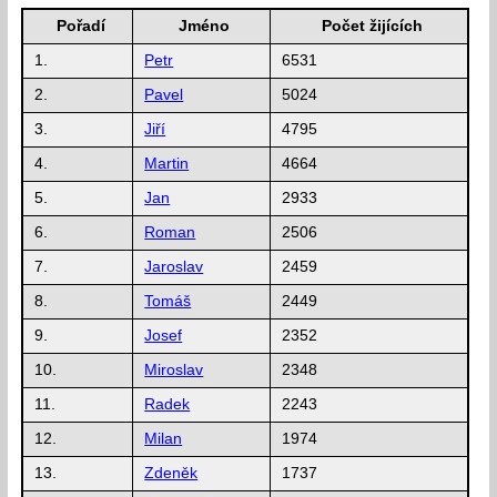
Pořadí
Jméno
Počet žijících
1.
Petr
6531
2.
Pavel
5024
3.
Jiří
4795
4.
Martin
4664
5.
Jan
2933
6.
Roman
2506
7.
Jaroslav
2459
8.
Tomáš
2449
9.
Josef
2352
10.
Miroslav
2348
11.
Radek
2243
12.
Milan
1974
13.
Zdeněk
1737