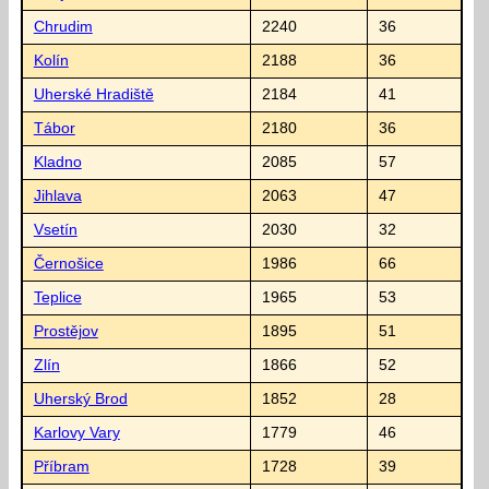
Chrudim
2240
36
Kolín
2188
36
Uherské Hradiště
2184
41
Tábor
2180
36
Kladno
2085
57
Jihlava
2063
47
Vsetín
2030
32
Černošice
1986
66
Teplice
1965
53
Prostějov
1895
51
Zlín
1866
52
Uherský Brod
1852
28
Karlovy Vary
1779
46
Příbram
1728
39