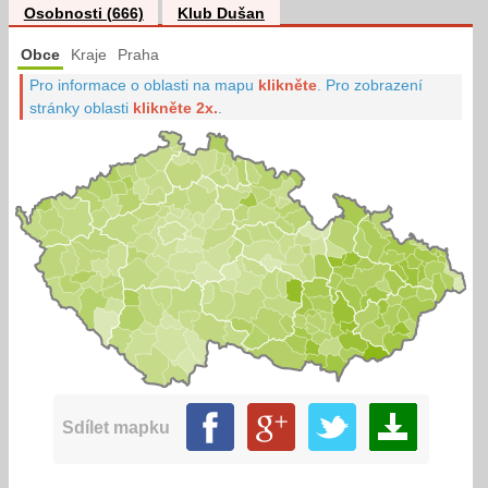
Osobnosti (666)
Klub Dušan
Obce
Kraje
Praha
Pro informace o oblasti na mapu
klikněte
.
Pro zobrazení
stránky oblasti
klikněte 2x.
.
Sdílet mapku