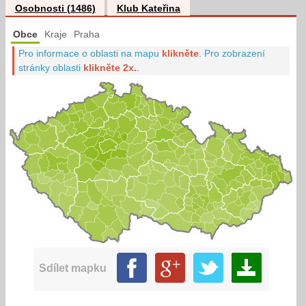
Osobnosti (1486)
Klub Kateřina
Obce
Kraje
Praha
Pro informace o oblasti na mapu
klikněte
.
Pro zobrazení
stránky oblasti
klikněte 2x.
.
Sdílet mapku