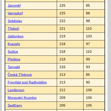
Jaroměř
225
85
Varnsdorf
225
88
Soběslav
222
98
Třeboň
221
110
Jablunkov
219
103
Kravaře
218
97
Sušice
218
110
Přeštice
218
99
Tanvald
216
93
Česká Třebová
213
85
Frenštát pod Radhoštěm
213
90
Lanškroun
212
106
Moravský Krumlov
209
106
Sedlčany
206
105