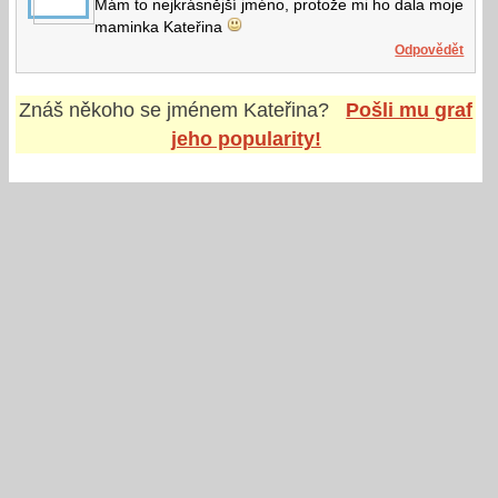
Mám to nejkrásnější jméno, protože mi ho dala moje
maminka Kateřina
Odpovědět
Znáš někoho se jménem
Kateřina
?
Pošli mu graf
jeho popularity!