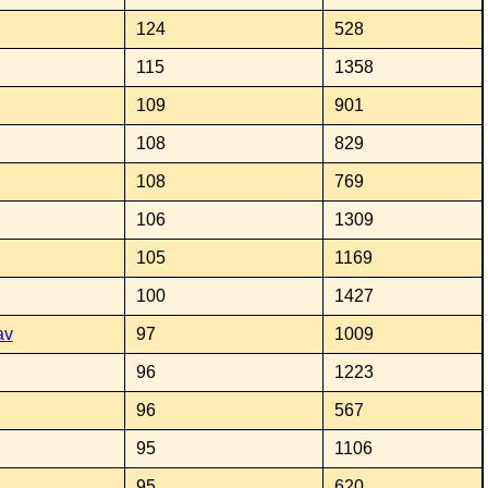
124
528
115
1358
109
901
108
829
108
769
106
1309
105
1169
100
1427
av
97
1009
96
1223
96
567
95
1106
95
620