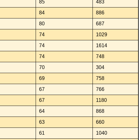
85
483
84
886
80
687
74
1029
74
1614
74
748
70
304
69
758
67
766
67
1180
64
868
63
660
61
1040