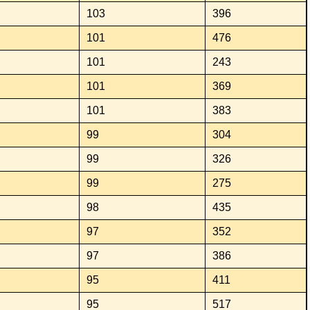
103
396
101
476
101
243
101
369
101
383
99
304
99
326
99
275
98
435
97
352
97
386
95
411
95
517