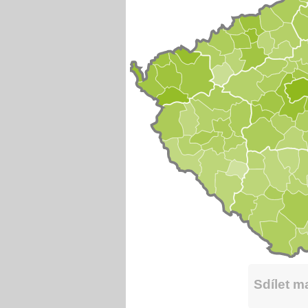
Sdílet 