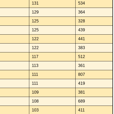
131
534
129
364
125
328
125
439
122
441
122
383
117
512
113
361
111
807
111
419
109
381
108
689
103
411