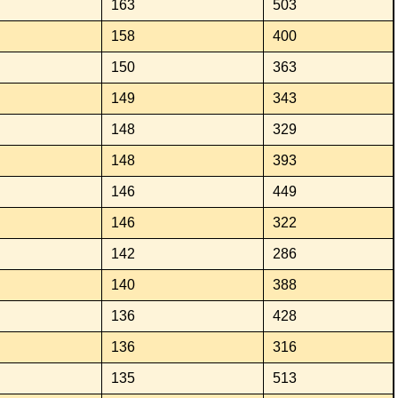
163
503
158
400
150
363
149
343
148
329
148
393
146
449
146
322
142
286
140
388
136
428
136
316
135
513