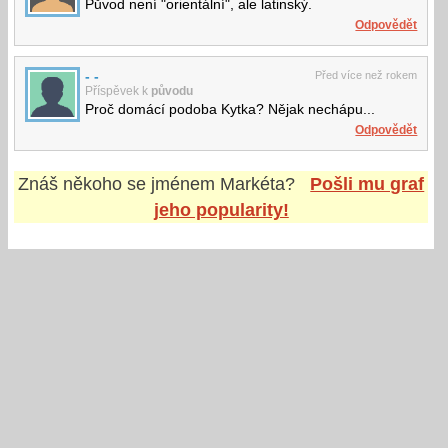
Původ není "orientální", ale latinský.
Odpovědět
- -
Před více než rokem
Příspěvek k
původu
Proč domácí podoba Kytka? Nějak nechápu...
Odpovědět
Znáš někoho se jménem
Markéta
?
Pošli mu graf
jeho popularity!