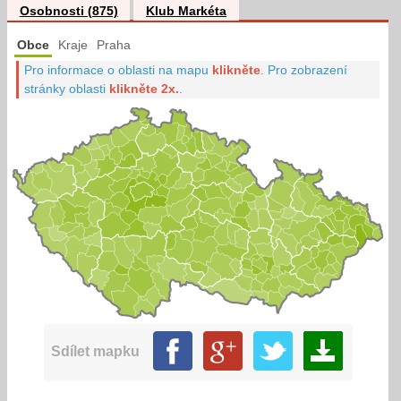
Osobnosti (875)
Klub Markéta
Obce
Kraje
Praha
Pro informace o oblasti na mapu
klikněte
.
Pro zobrazení
stránky oblasti
klikněte 2x.
.
Sdílet mapku