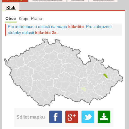
Klub
Obce
Kraje
Praha
Pro informace o oblasti na mapu
klikněte
.
Pro zobrazení
stránky oblasti
klikněte 2x.
.
Sdílet mapku