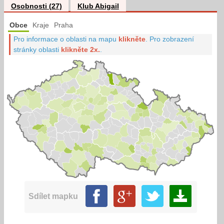
Osobnosti (27)
Klub Abigail
Obce
Kraje
Praha
Pro informace o oblasti na mapu
klikněte
.
Pro zobrazení
stránky oblasti
klikněte 2x.
.
Sdílet mapku