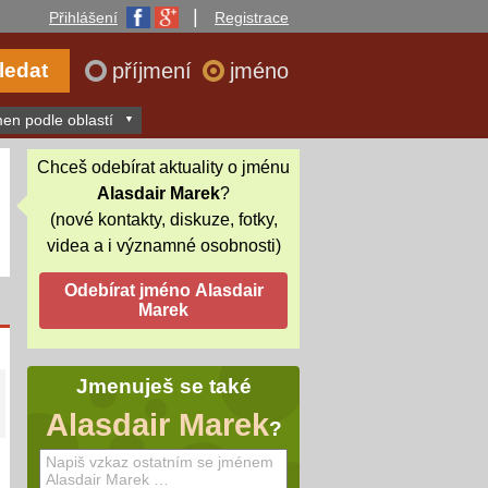
|
Přihlášení
Registrace
příjmení
jméno
en podle oblastí
Chceš odebírat aktuality o jménu
Alasdair Marek
?
(nové kontakty, diskuze, fotky,
videa a i významné osobnosti)
Jmenuješ se také
Alasdair Marek
?