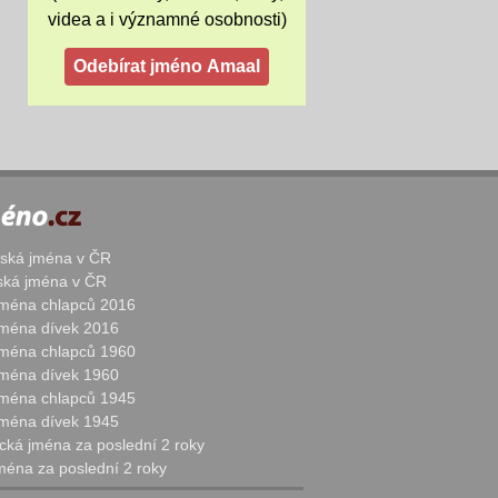
videa a i významné osobnosti)
žská jména v ČR
nská jména v ČR
 jména chlapců 2016
 jména dívek 2016
 jména chlapců 1960
 jména dívek 1960
 jména chlapců 1945
 jména dívek 1945
cká jména za poslední 2 roky
jména za poslední 2 roky