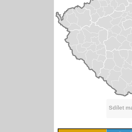
Sdílet 