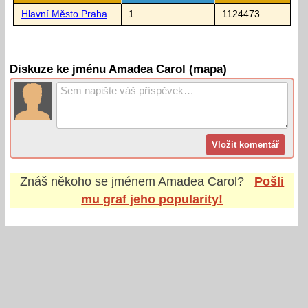
Hlavní Město Praha
1
1124473
Diskuze ke jménu Amadea Carol (mapa)
Znáš někoho se jménem
Amadea Carol
?
Pošli
mu graf jeho popularity!