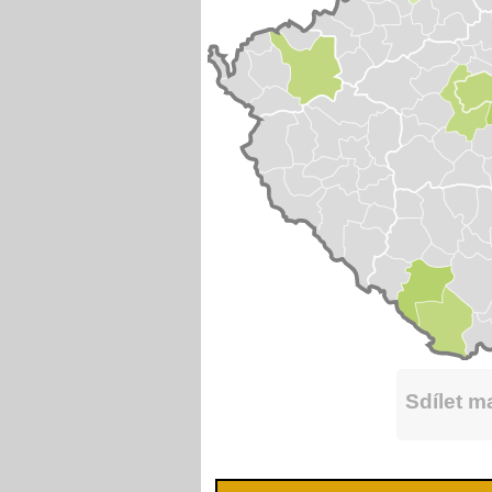
Sdílet 