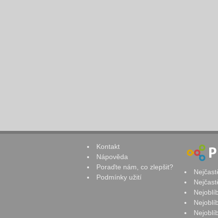
Kontakt
Nápověda
Poraďte nám, co zlepšit?
Nejčast
Podmínky užití
Nejčast
Nejoblí
Nejoblí
Nejoblí