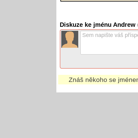
Diskuze ke jménu Andrew
Znáš někoho se jmén