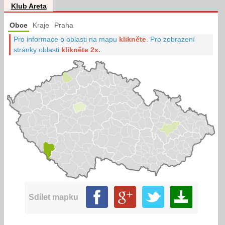
Klub Areta
Obce
Kraje
Praha
Pro informace o oblasti na mapu
klikněte
.
Pro zobrazení
stránky oblasti
klikněte 2x.
.
Sdílet mapku