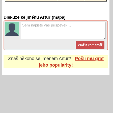
Diskuze ke jménu Artur (mapa)
Znáš někoho se jménem
Artur
?
Pošli mu graf
jeho popularity!