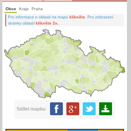
Obce
Kraje
Praha
Pro informace o oblasti na mapu
klikněte
.
Pro zobrazení
stránky oblasti
klikněte 2x.
.
Sdílet mapku