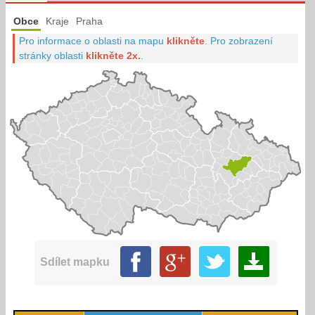
Obce
Kraje
Praha
Pro informace o oblasti na mapu
klikněte
.
Pro zobrazení
stránky oblasti
klikněte 2x.
.
Sdílet mapku