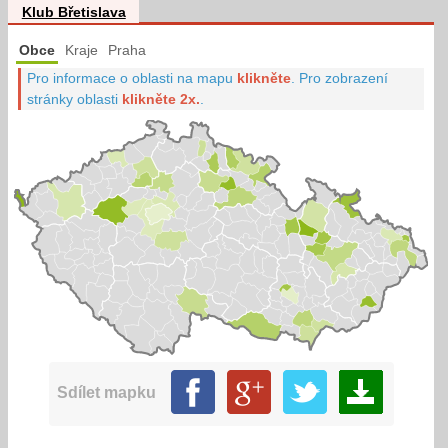
Klub Břetislava
Obce
Kraje
Praha
Pro informace o oblasti na mapu
klikněte
.
Pro zobrazení
stránky oblasti
klikněte 2x.
.
Sdílet mapku