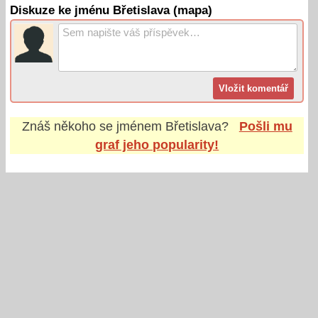
Diskuze ke jménu Břetislava (mapa)
Znáš někoho se jménem
Břetislava
?
Pošli mu
graf jeho popularity!