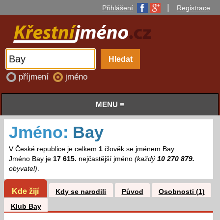
|
Přihlášení
Registrace
příjmení
jméno
MENU ≡
Jméno:
Bay
V České republice je celkem
1
člověk se jménem Bay.
Jméno Bay je
17 615.
nejčastější jméno
(každý
10 270 879.
obyvatel)
.
Kde žijí
Kdy se narodili
Původ
Osobnosti (1)
Klub Bay