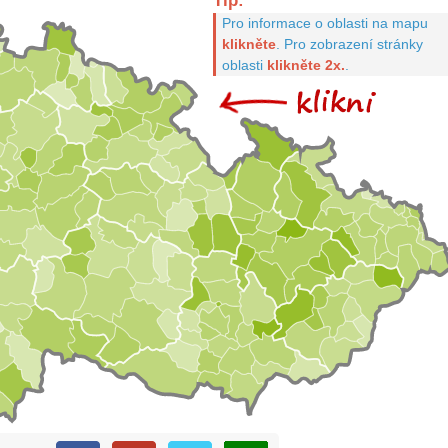
Tip:
Pro informace o oblasti na mapu
klikněte
.
Pro zobrazení stránky
oblasti
klikněte 2x.
.