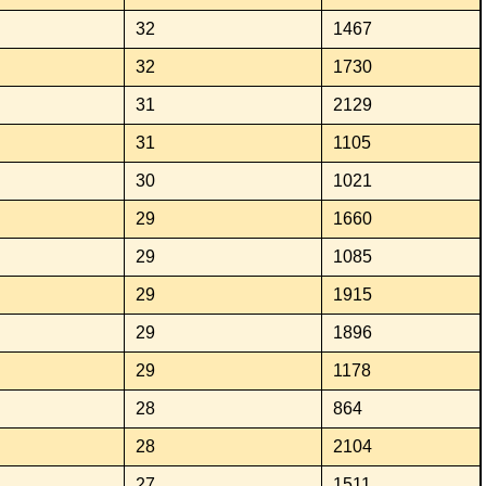
32
1467
32
1730
31
2129
31
1105
30
1021
29
1660
29
1085
29
1915
29
1896
29
1178
28
864
28
2104
27
1511