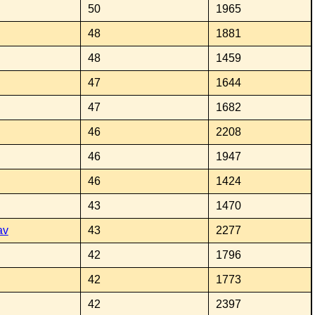
50
1965
48
1881
48
1459
47
1644
47
1682
46
2208
46
1947
46
1424
43
1470
av
43
2277
42
1796
42
1773
42
2397