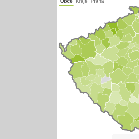
Obce
Kraje
Praha