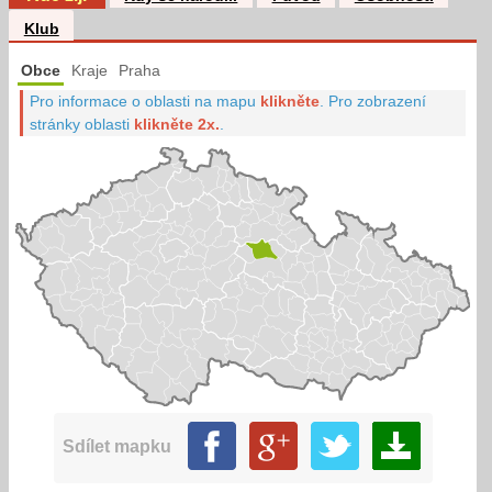
Klub
Obce
Kraje
Praha
Pro informace o oblasti na mapu
klikněte
.
Pro zobrazení
stránky oblasti
klikněte 2x.
.
Sdílet mapku