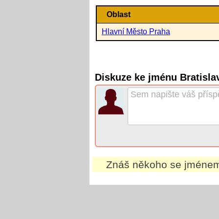
Oblast
Hlavní Město Praha
Diskuze ke jménu Bratisla
Znáš někoho se jmén