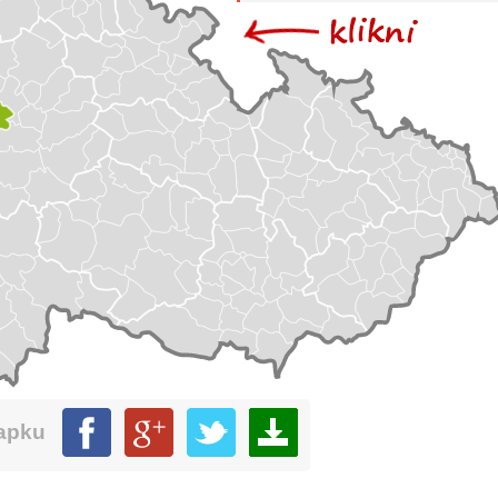
mapku