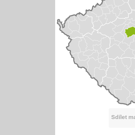
Sdílet 