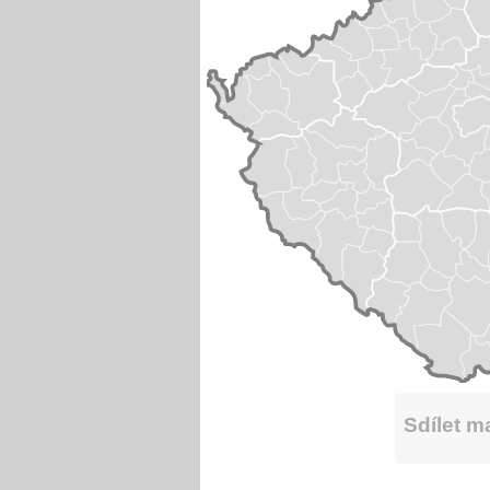
Sdílet 