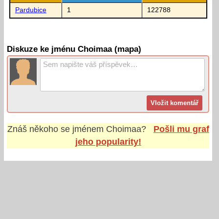
Pardubice
1
122788
Diskuze ke jménu Choimaa (mapa)
Znáš někoho se jménem
Choimaa
?
Pošli mu graf
jeho popularity!