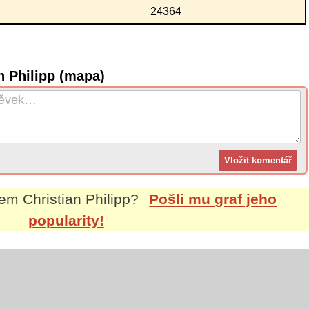
24364
n Philipp (mapa)
nem
Christian Philipp
?
Pošli mu graf jeho
popularity!