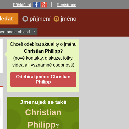
|
Přihlášení
Registrace
příjmení
jméno
en podle oblastí
Chceš odebírat aktuality o jménu
Christian Philipp
?
(nové kontakty, diskuze, fotky,
videa a i významné osobnosti)
Jmenuješ se také
Christian
Philipp
?