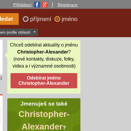
|
Přihlášení
Registrace
příjmení
jméno
en podle oblastí
Chceš odebírat aktuality o jménu
Christopher-Alexander
?
(nové kontakty, diskuze, fotky,
videa a i významné osobnosti)
)
Jmenuješ se také
Christopher-
Alexander
?