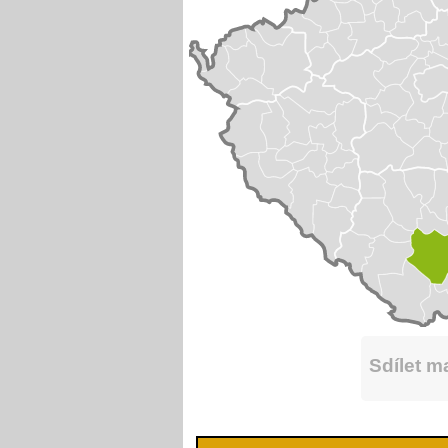
Sdílet 