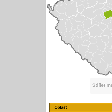
Sdílet 
Oblast