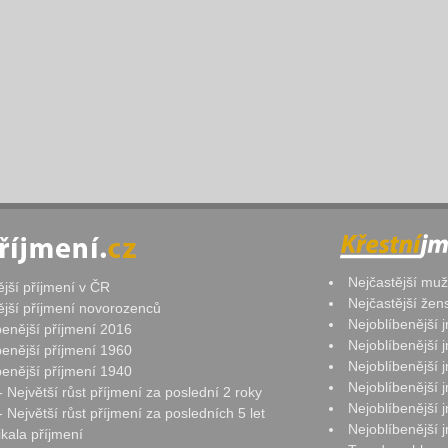
Nejčastější mu
ější příjmení v ČR
Nejčastější že
ější příjmení novorozenců
Nejoblíbenější
benější příjmení 2016
Nejoblíbenější
benější příjmení 1960
Nejoblíbenější
benější příjmení 1940
Nejoblíbenější
- Největší růst příjmení za poslední 2 roky
Nejoblíbenější
 Největší růst příjmení za posledních 5 let
Nejoblíbenější
ikala příjmení