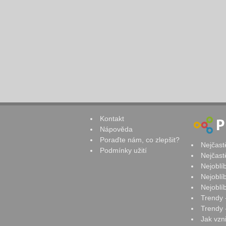
Kontakt
Nápověda
Poraďte nám, co zlepšit?
Nejčast
Podmínky užití
Nejčast
Nejoblí
Nejoblí
Nejoblí
Trendy 
Trendy -
Jak vzn