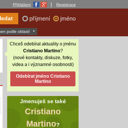
|
Přihlášení
Registrace
příjmení
jméno
en podle oblastí
Chceš odebírat aktuality o jménu
Cristiano Martino
?
(nové kontakty, diskuze, fotky,
videa a i významné osobnosti)
Jmenuješ se také
Cristiano
Martino
?