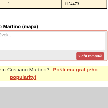
1
1124473
o Martino (mapa)
nem
Cristiano Martino
?
Pošli mu graf jeho
popularity!