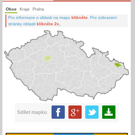
Obce
Kraje
Praha
Pro informace o oblasti na mapu
klikněte
.
Pro zobrazení
stránky oblasti
klikněte 2x.
.
Sdílet mapku