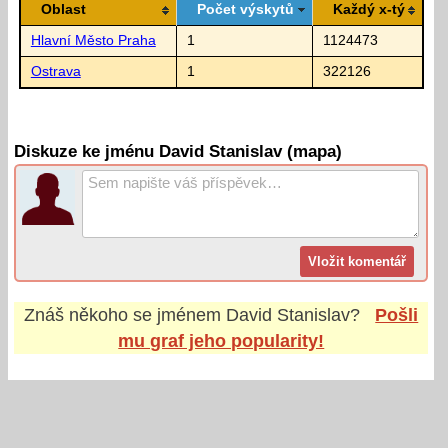
Oblast
Počet výskytů
Každý x-tý
Hlavní Město Praha
1
1124473
Ostrava
1
322126
Diskuze ke jménu David Stanislav (mapa)
Znáš někoho se jménem
David Stanislav
?
Pošli
mu graf jeho popularity!