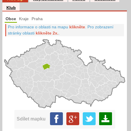
Klub
Obce
Kraje
Praha
Pro informace o oblasti na mapu
klikněte
.
Pro zobrazení
stránky oblasti
klikněte 2x.
.
Sdílet mapku