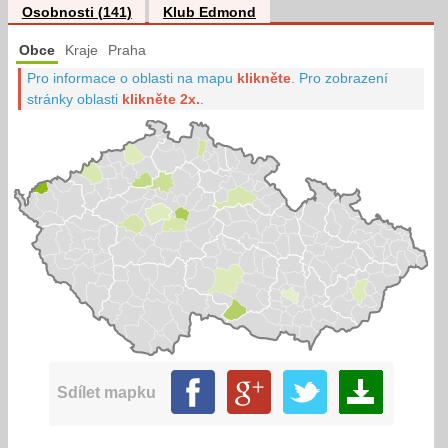
Osobnosti (141)
Klub Edmond
Obce
Kraje
Praha
Pro informace o oblasti na mapu
klikněte
.
Pro zobrazení
stránky oblasti
klikněte 2x.
.
Sdílet mapku