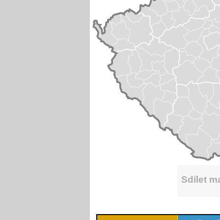
Sdílet 