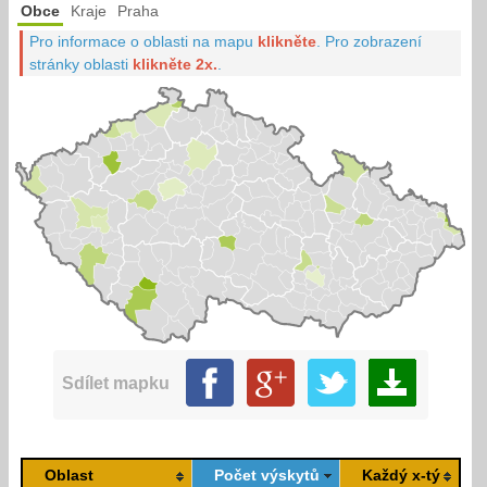
Obce
Kraje
Praha
Pro informace o oblasti na mapu
klikněte
.
Pro zobrazení
stránky oblasti
klikněte 2x.
.
Sdílet mapku
Oblast
Počet výskytů
Každý x-tý