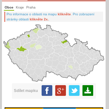
Obce
Kraje
Praha
Pro informace o oblasti na mapu
klikněte
.
Pro zobrazení
stránky oblasti
klikněte 2x.
.
Sdílet mapku