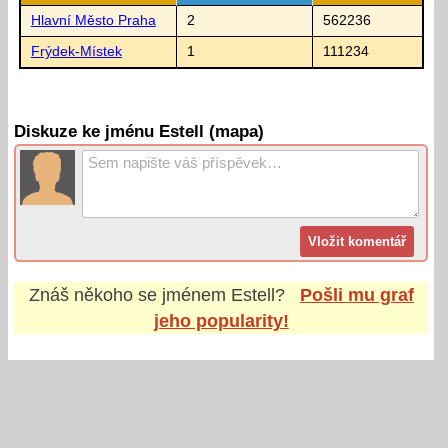
Hlavní Město Praha
2
562236
Frýdek-Místek
1
111234
Diskuze ke jménu Estell (mapa)
Znáš někoho se jménem
Estell
?
Pošli mu graf
jeho popularity!