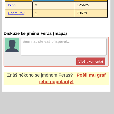
Brno
3
125625
Chomutov
1
79679
Diskuze ke jménu Feras (mapa)
Znáš někoho se jménem
Feras
?
Pošli mu graf
jeho popularity!