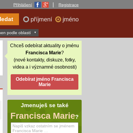
|
Přihlášení
Registrace
příjmení
jméno
en podle oblastí
Chceš odebírat aktuality o jménu
Francisca Marie
?
(nové kontakty, diskuze, fotky,
videa a i významné osobnosti)
Jmenuješ se také
Francisca Marie
?