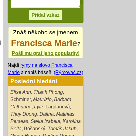
Znáš někoho se jménem
Francisca Marie
?
Pošli mu graf jeho popularity!
Najdi
rýmy na slovo Francisca
Marie
a napiš báseň.
(Rýmovač.cz)
Poslední hledání
Elise Ann
,
Thanh Phong
,
Schmirler
,
Maurízio
,
Barbara
Catharina
,
Lyle
,
Lagdanová
,
Thuy Duong
,
Dafina
,
Matthias
Perseas
,
Stella Izabela
,
Karolína
Bella
,
Bošanský
,
Tomáš Jakub
,
Niven Harvey
,
Martina Dorota
,