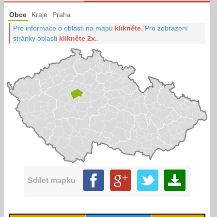
Obce
Kraje
Praha
Pro informace o oblasti na mapu
klikněte
.
Pro zobrazení
stránky oblasti
klikněte 2x.
.
Sdílet mapku