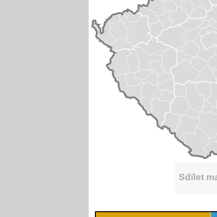
Sdílet 