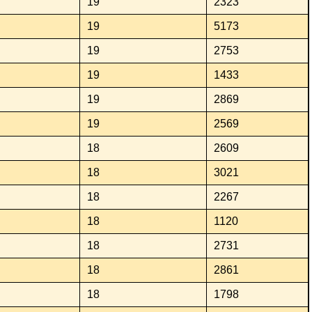
19
2323
19
5173
19
2753
19
1433
19
2869
19
2569
18
2609
18
3021
18
2267
18
1120
18
2731
18
2861
18
1798