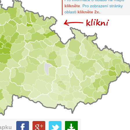
klikněte
.
Pro zobrazení stránky
oblasti
klikněte 2x.
.
mapku