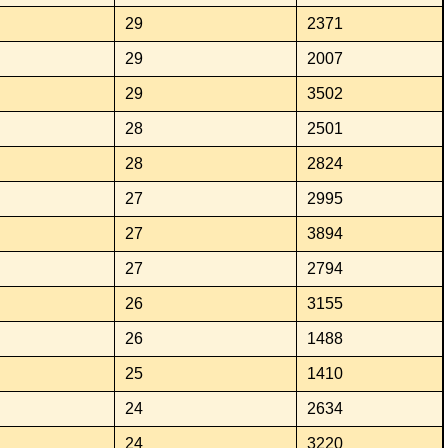
29
2371
29
2007
29
3502
28
2501
28
2824
27
2995
27
3894
27
2794
26
3155
26
1488
25
1410
24
2634
24
3220