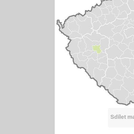
Sdílet 