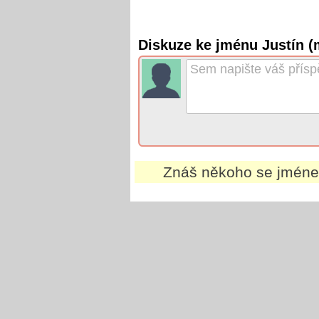
Diskuze ke jménu Justín (
Znáš někoho se jmé