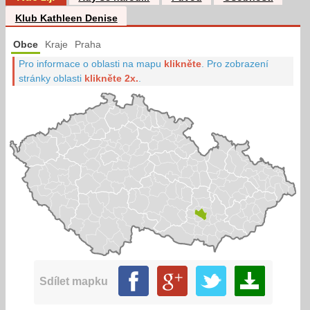
Klub Kathleen Denise
Obce
Kraje
Praha
Pro informace o oblasti na mapu
klikněte
.
Pro zobrazení
stránky oblasti
klikněte 2x.
.
Sdílet mapku