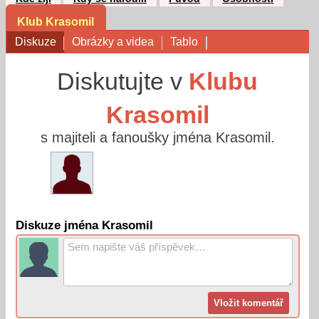
Klub Krasomil
Diskuze
Obrázky a videa
Tablo
Diskutujte v
Klubu
Krasomil
s majiteli a fanoušky jména Krasomil.
Diskuze jména Krasomil