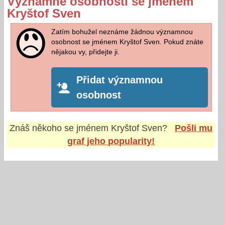
Významné osobnosti se jménem
Kryštof Sven
Zatím bohužel neznáme žádnou významnou
osobnost se jménem Kryštof Sven. Pokud znáte
nějakou vy, přidejte ji.
Přidat významnou
osobnost
Znáš někoho se jménem
Kryštof Sven
?
Pošli mu
graf jeho popularity!