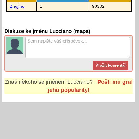
Znojmo
1
90332
Diskuze ke jménu Lucciano (mapa)
Znáš někoho se jménem
Lucciano
?
Pošli mu graf
jeho popularity!