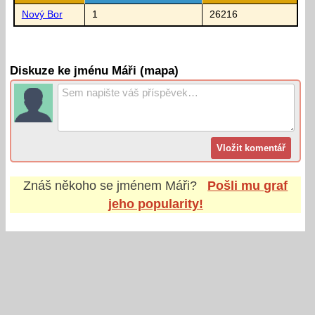
Nový Bor
1
26216
Diskuze ke jménu Máři (mapa)
Znáš někoho se jménem
Máři
?
Pošli mu graf
jeho popularity!