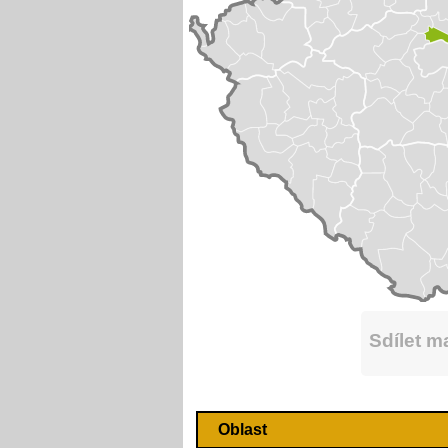
Sdílet 
Oblast