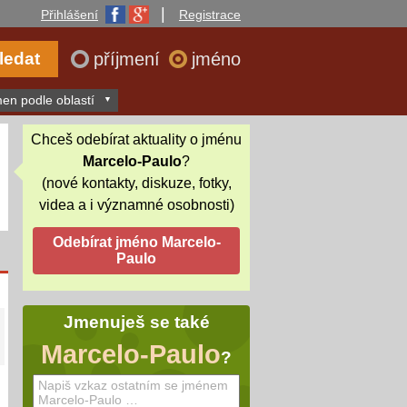
|
Přihlášení
Registrace
příjmení
jméno
en podle oblastí
Chceš odebírat aktuality o jménu
Marcelo-Paulo
?
(nové kontakty, diskuze, fotky,
videa a i významné osobnosti)
Jmenuješ se také
Marcelo-Paulo
?