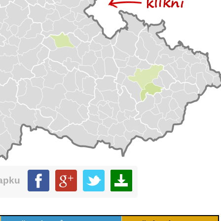
mapku