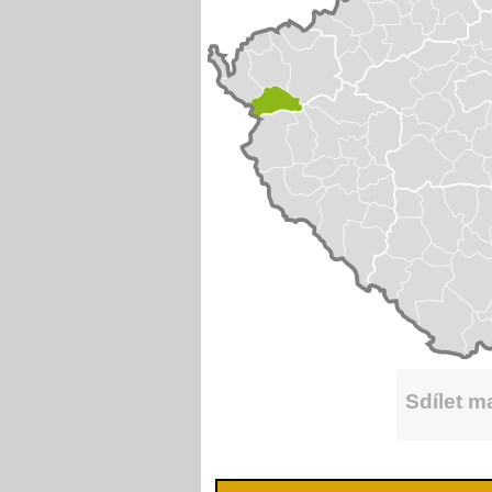
Sdílet 