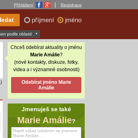
|
Přihlášení
Registrace
příjmení
jméno
en podle oblastí
Chceš odebírat aktuality o jménu
Marie Amálie
?
(nové kontakty, diskuze, fotky,
videa a i významné osobnosti)
)
Jmenuješ se také
Marie Amálie
?