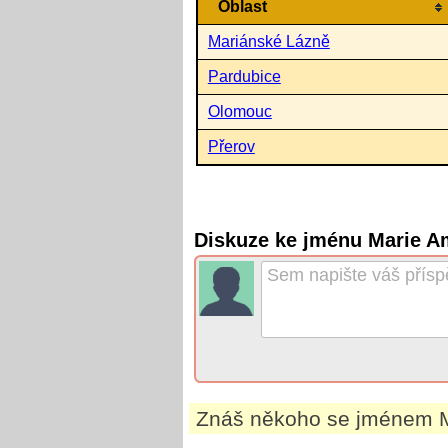
Oblast
Mariánské Lázně
Pardubice
Olomouc
Přerov
Diskuze ke jménu Marie A
Znáš někoho se jménem