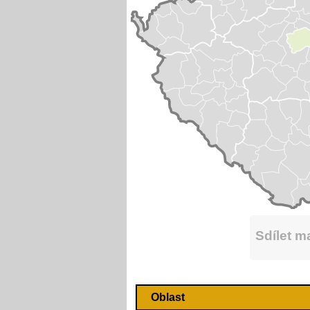
Sdílet 
Oblast