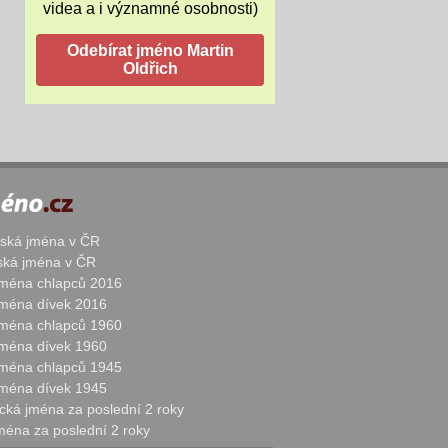
videa a i významné osobnosti)
žská jména v ČR
nská jména v ČR
 jména chlapců 2016
 jména dívek 2016
 jména chlapců 1960
 jména dívek 1960
 jména chlapců 1945
 jména dívek 1945
cká jména za poslední 2 roky
jména za poslední 2 roky