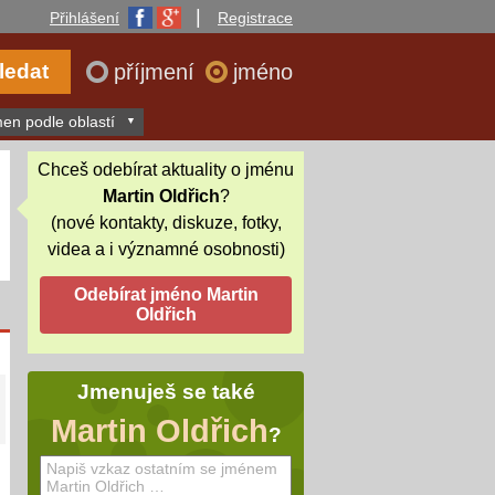
|
Přihlášení
Registrace
příjmení
jméno
en podle oblastí
Chceš odebírat aktuality o jménu
Martin Oldřich
?
(nové kontakty, diskuze, fotky,
videa a i významné osobnosti)
Jmenuješ se také
Martin Oldřich
?