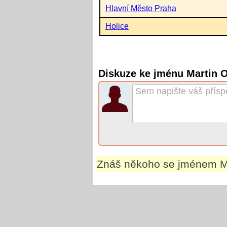
Hlavní Město Praha
Holice
Diskuze ke jménu Martin O
Znáš někoho se jménem
M